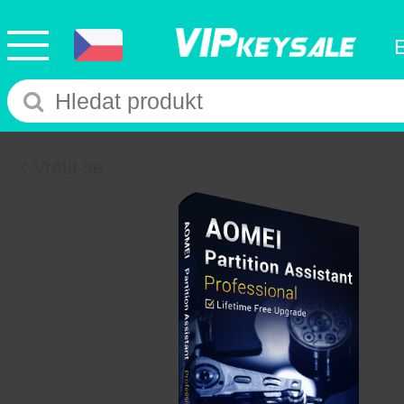
Vrátit se