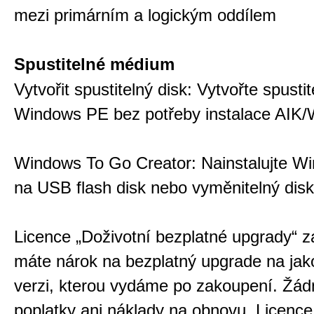
mezi primárním a logickým oddílem
Spustitelné médium
Vytvořit spustitelný disk: Vytvořte spust
Windows PE bez potřeby instalace AIK
Windows To Go Creator: Nainstalujte W
na USB flash disk nebo vyměnitelný disk
Licence „Doživotní bezplatné upgrady“ za
máte nárok na bezplatný upgrade na jak
verzi, kterou vydáme po zakoupení. Žád
poplatky ani náklady na obnovu. Licence