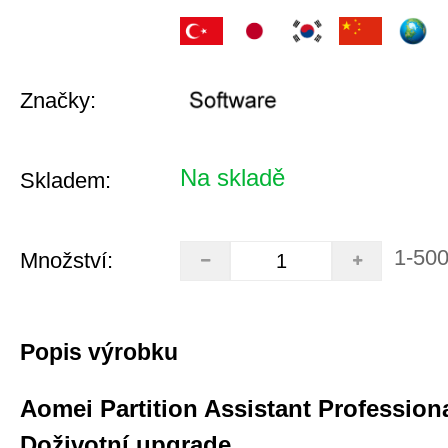
Značky:
Na skladě
Skladem:
1-50
Množství:
Popis výrobku
Aomei Partition Assistant Professiona
Doživotní upgrade