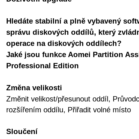
Hledáte stabilní a plně vybavený sof
správu diskových oddílů, který zvlá
operace na diskových oddílech?
Jaké jsou funkce Aomei Partition Ass
Professional Edition
Změna velikosti
Změnit velikost/přesunout oddíl, Průvod
rozšířením oddílu, Přiřadit volné místo
Sloučení