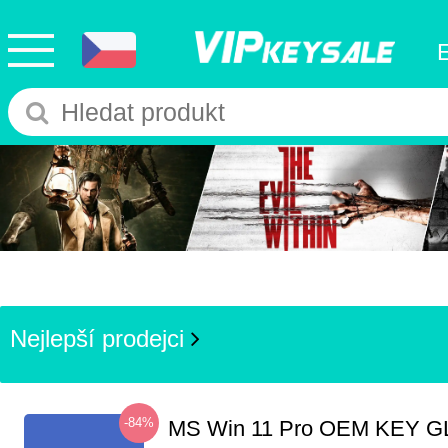
Nejlepší prodejci
-84%
MS Win 11 Pro OEM KEY G