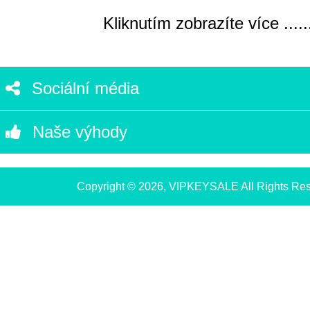
Kliknutím zobrazíte více .....
Sociální média
Naše výhody
Copyright © 2026, VIPKEYSALE All Rights Re