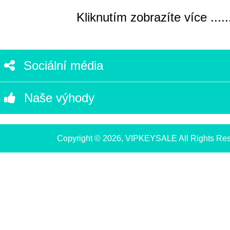
Kliknutím zobrazíte více .....
Sociální média
Naše výhody
Copyright © 2026, VIPKEYSALE All Rights Re