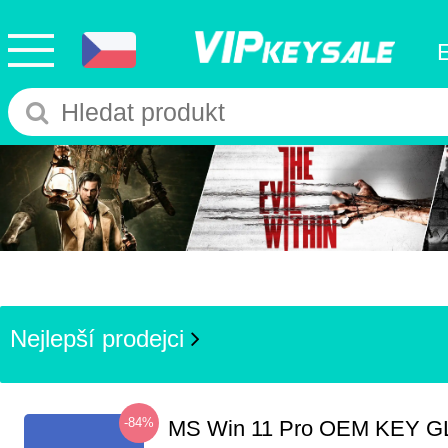
Nejlepší prodejci
-84%
MS Win 11 Pro OEM KEY G